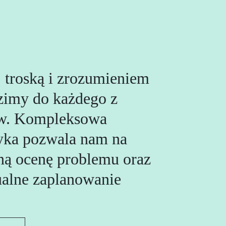
 troską i zrozumieniem
imy do każdego z
ów. Kompleksowa
yka pozwala nam na
ną ocenę problemu oraz
alne zaplanowanie