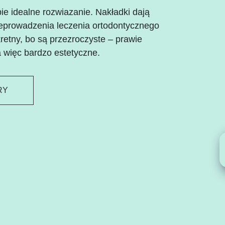
e idealne rozwiazanie. Nakładki dają
eprowadzenia leczenia ortodontycznego
etny, bo są przezroczyste – prawie
 więc bardzo estetyczne.
RY