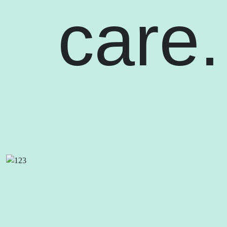
care.