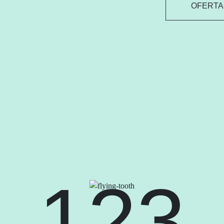
OFERTA
123