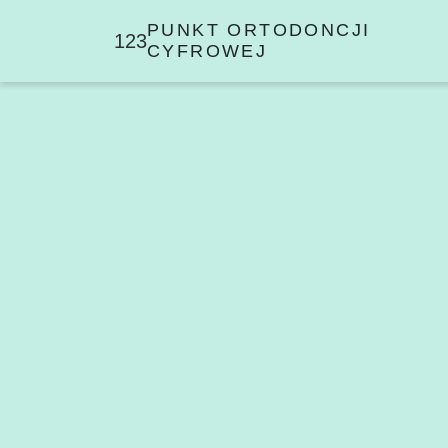
PUNKT ORTODONCJI
123
CYFROWEJ